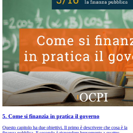
5. Come si finanzia in pratica il governo
Questo capitolo ha due obiettivi. Il primo è descrivere che cosa è la
finanza pubblica. Il secondo è rispondere brevemente a quattro