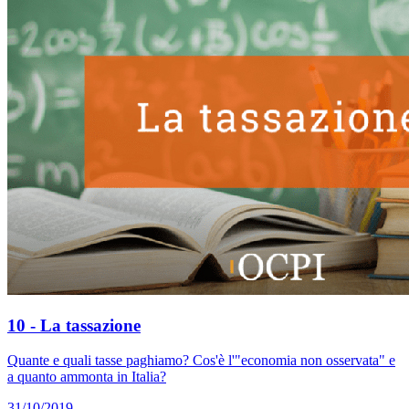
10 - La tassazione
Quante e quali tasse paghiamo? Cos'è l'"economia non osservata" e
a quanto ammonta in Italia?
31/10/2019