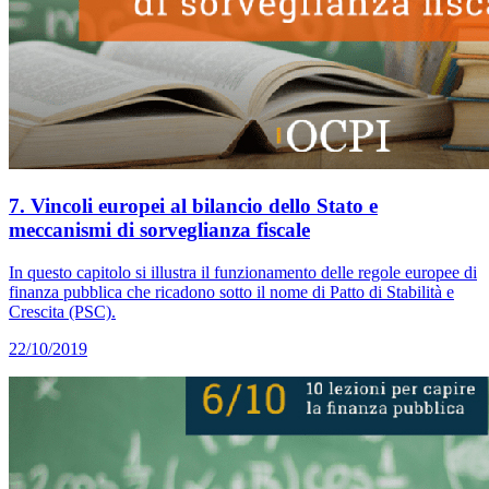
7. Vincoli europei al bilancio dello Stato e
meccanismi di sorveglianza fiscale
In questo capitolo si illustra il funzionamento delle regole europee di
finanza pubblica che ricadono sotto il nome di Patto di Stabilità e
Crescita (PSC).
22/10/2019