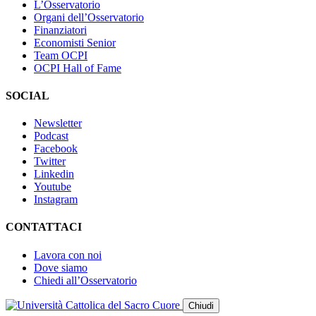
L’Osservatorio
Organi dell’Osservatorio
Finanziatori
Economisti Senior
Team OCPI
OCPI Hall of Fame
SOCIAL
Newsletter
Podcast
Facebook
Twitter
Linkedin
Youtube
Instagram
CONTATTACI
Lavora con noi
Dove siamo
Chiedi all’Osservatorio
Chiudi