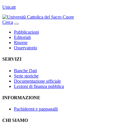
Unicatt
Cerca
Pubblicazioni
Editoriali
Risorse
Osservatorio
SERVIZI
Banche Dati
Serie storiche
Documentazione ufficiale
Lezioni di finanza pubblica
INFORMAZIONE
Pachidermi e pappagalli
CHI SIAMO