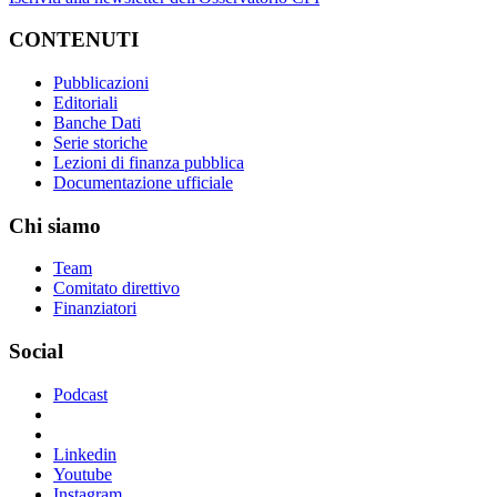
CONTENUTI
Pubblicazioni
Editoriali
Banche Dati
Serie storiche
Lezioni di finanza pubblica
Documentazione ufficiale
Chi siamo
Team
Comitato direttivo
Finanziatori
Social
Podcast
Linkedin
Youtube
Instagram