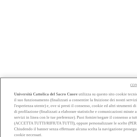
CON
Università Cattolica del Sacro Cuore
utilizza su questo sito cookie tecni
il suo funzionamento (finalizzati a consentire la fruizione dei nostri serviz
l'esperienza utente) e, ove si presti il consenso, cookie ed altri strumenti d
di profilazione (finalizzati a elaborare statistiche e comunicazioni mirate 
servizi in linea con le tue preferenze). Puoi fornire/negare il consenso a tut
(ACCETTA TUTTI/RIFIUTA TUTTI), oppure personalizzare le scelte (P
Chiudendo il banner senza effettuare alcuna scelta la navigazione prosegui
cookie necessari.