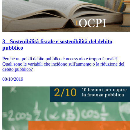
3 - Sostenibilità fiscale e sostenibilità del debito
pubblico
Perchè un po' di debito pubblico è necessario e troppo fa male?
Quali sono le variabili che incidono sull'aumento o la riduzione del
debito pubblico?
08/10/2019