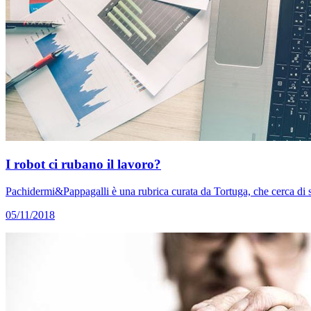
I robot ci rubano il lavoro?
Pachidermi&Pappagalli è una rubrica curata da Tortuga, che cerca di sm
05/11/2018