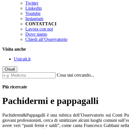
Twitter
Linkedin
Youtube
Instagram
CONTATTACI
Lavora con noi
Dove siamo
Chiedi all’Osservatorio
Visita anche
Unicatt.it
Chiudi
Cosa stai cercando...
Più ricercate
Pachidermi e pappagalli
Pachidermi&Pappagalli è una rubrica dell’Osservatorio sui Conti Pubb
giovani professionisti, cerca di smitizzare alcuni luoghi comuni sull’
avere veri “punti fermi e saldi”, come canta Francesco Gabbani nella 