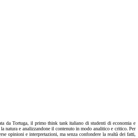
ta da Tortuga, il primo think tank italiano di studenti di economia e
la natura e analizzandone il contenuto in modo analitico e critico. Per
e opinioni e interpretazioni, ma senza confondere la realtà dei fatti,