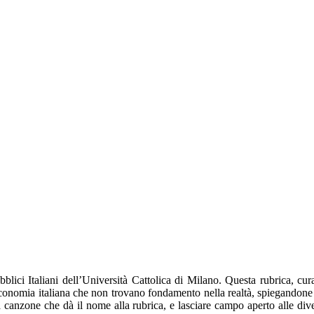
lici Italiani dell’Università Cattolica di Milano. Questa rubrica, cura
economia italiana che non trovano fondamento nella realtà, spiegandone 
canzone che dà il nome alla rubrica, e lasciare campo aperto alle divers