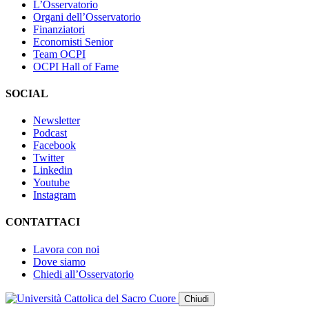
L’Osservatorio
Organi dell’Osservatorio
Finanziatori
Economisti Senior
Team OCPI
OCPI Hall of Fame
SOCIAL
Newsletter
Podcast
Facebook
Twitter
Linkedin
Youtube
Instagram
CONTATTACI
Lavora con noi
Dove siamo
Chiedi all’Osservatorio
Chiudi