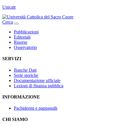
Unicatt
Cerca
Pubblicazioni
Editoriali
Risorse
Osservatorio
SERVIZI
Banche Dati
Serie storiche
Documentazione ufficiale
Lezioni di finanza pubblica
INFORMAZIONE
Pachidermi e pappagalli
CHI SIAMO