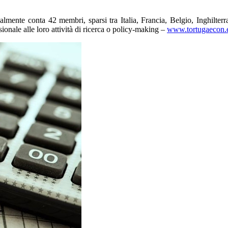
mente conta 42 membri, sparsi tra Italia, Francia, Belgio, Inghilterra
sionale alle loro attività di ricerca o policy-making –
www.tortugaecon.