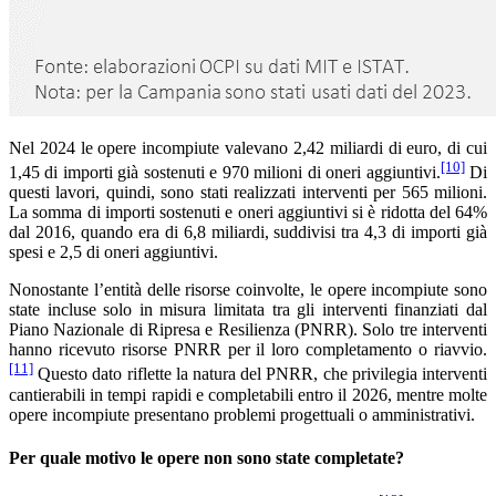
Nel 2024 le opere incompiute valevano 2,42 miliardi di euro, di cui
[10]
1,45 di importi già sostenuti e 970 milioni di oneri aggiuntivi.
Di
questi lavori, quindi, sono stati realizzati interventi per 565 milioni.
La somma di importi sostenuti e oneri aggiuntivi si è ridotta del 64%
dal 2016, quando era di 6,8 miliardi, suddivisi tra 4,3 di importi già
spesi e 2,5 di oneri aggiuntivi.
Nonostante l’entità delle risorse coinvolte, le opere incompiute sono
state incluse solo in misura limitata tra gli interventi finanziati dal
Piano Nazionale di Ripresa e Resilienza (PNRR). Solo tre interventi
hanno ricevuto risorse PNRR per il loro completamento o riavvio.
[11]
Questo dato riflette la natura del PNRR, che privilegia interventi
cantierabili in tempi rapidi e completabili entro il 2026, mentre molte
opere incompiute presentano problemi progettuali o amministrativi.
Per quale motivo le opere non sono state completate?