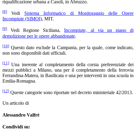
riqualificazione urbana a Casoli, in Abruzzo.
[8]
Vedi
Sistema Informatico di Monitoraggio delle Opere
Incompiute (SIMOI)
, MIT.
[9]
Vedi Regione Siciliana,
Incompiute, al via un piano di
demolizione per le opere abbandonate
.
[10]
Questo dato esclude la Campania, per la quale, come indicato,
non sono disponibili dati ufficiali.
[11]
Una inerente al completamento della corsia preferenziale dei
mezzi pubblici a Milano, una per il completamento della ferrovia
Ferrandina-Matera, in Basilicata e una per interventi in una scuola in
Emilia-Romagna.
[12]
Queste categorie sono riportate nel decreto ministeriale 42/2013.
Un articolo di
Alessandro Valfrè
Condividi su: