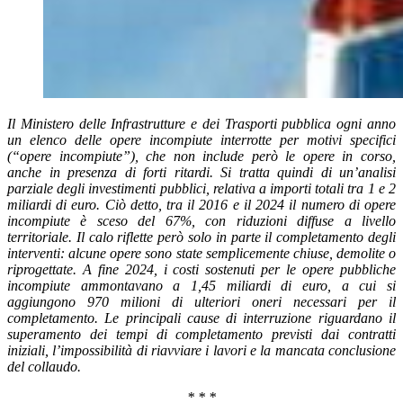
Il Ministero delle Infrastrutture e dei Trasporti pubblica ogni anno
un elenco delle opere incompiute interrotte per motivi specifici
(“opere incompiute”), che non include però le opere in corso,
anche in presenza di forti ritardi. Si tratta quindi di un’analisi
parziale degli investimenti pubblici, relativa a importi totali tra 1 e 2
miliardi di euro. Ciò detto, tra il 2016 e il 2024 il numero di opere
incompiute è sceso del 67%, con riduzioni diffuse a livello
territoriale. Il calo riflette però solo in parte il completamento degli
interventi: alcune opere sono state semplicemente chiuse, demolite o
riprogettate. A fine 2024, i costi sostenuti per le opere pubbliche
incompiute ammontavano a 1,45 miliardi di euro, a cui si
aggiungono 970 milioni di ulteriori oneri necessari per il
completamento. Le principali cause di interruzione riguardano il
superamento dei tempi di completamento previsti dai contratti
iniziali, l’impossibilità di riavviare i lavori e la mancata conclusione
del collaudo.
* * *