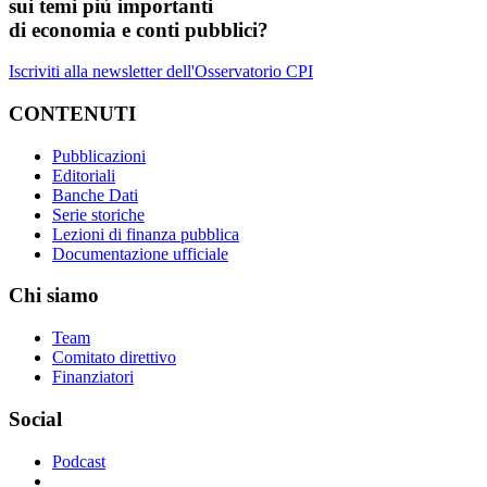
sui temi più importanti
di economia e conti pubblici?
Iscriviti alla newsletter dell'Osservatorio CPI
CONTENUTI
Pubblicazioni
Editoriali
Banche Dati
Serie storiche
Lezioni di finanza pubblica
Documentazione ufficiale
Chi siamo
Team
Comitato direttivo
Finanziatori
Social
Podcast