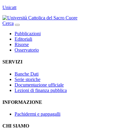
Unicatt
Cerca
Pubblicazioni
Editoriali
Risorse
Osservatorio
SERVIZI
Banche Dati
Serie storiche
Documentazione ufficiale
Lezioni di finanza pubblica
INFORMAZIONE
Pachidermi e pappagalli
CHI SIAMO