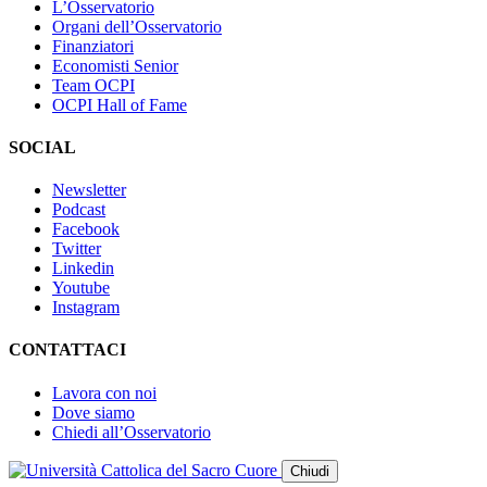
L’Osservatorio
Organi dell’Osservatorio
Finanziatori
Economisti Senior
Team OCPI
OCPI Hall of Fame
SOCIAL
Newsletter
Podcast
Facebook
Twitter
Linkedin
Youtube
Instagram
CONTATTACI
Lavora con noi
Dove siamo
Chiedi all’Osservatorio
Chiudi