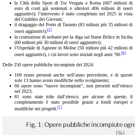
la Città dello Sport di Tor Vergata a Roma (607 milioni di
euro di costi già sostenuti e ulteriori 406 milioni di oneri
aggiuntivi); l’intervento è stato completato nel 2025 in vista
del Giubileo dei Giovani;
il dragaggio del Porto di Taranto (83 milioni più 35 milioni di
[5]
oneri aggiuntivi);
la costruzione di serbatoi per la diga sul fiume Belice in Sicilia
(60 milioni più 30 milioni di oneri aggiuntivi);
l’Ospedale di Agnone in Molise (50 milioni più 42 milioni di
[6]
oneri aggiuntivi), i cui lavori sono iniziati negli anni ’90.
Delle 250 opere pubbliche incompiute del 2024:
169 erano presenti anche nell’anno precedente, e di queste
solo 13 hanno avuto modifiche nello svolgimento;
66 opere sono “nuove incompiute”, non presenti nell’elenco
nel 2023;
81 sono state tolte dall’elenco; per alcune di queste, il
completamento è stato possibile grazie a fondi europei e
[7]
modifiche nei progetti.