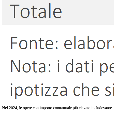
Nel 2024, le opere con importo contrattuale più elevato includevano: