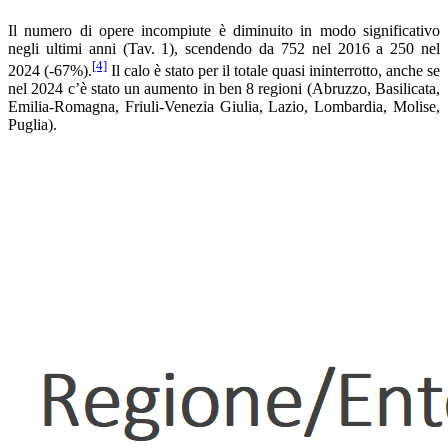
Il numero di opere incompiute è diminuito in modo significativo
negli ultimi anni (Tav. 1), scendendo da 752 nel 2016 a 250 nel
[4]
2024 (-67%).
Il calo è stato per il totale quasi ininterrotto, anche se
nel 2024 c’è stato un aumento in ben 8 regioni (Abruzzo, Basilicata,
Emilia-Romagna, Friuli-Venezia Giulia, Lazio, Lombardia, Molise,
Puglia).