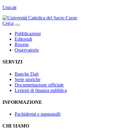
Unicatt
Cerca
Pubblicazioni
Editoriali
Risorse
Osservatorio
SERVIZI
Banche Dati
Serie storiche
Documentazione ufficiale
Lezioni di finanza pubblica
INFORMAZIONE
Pachidermi e pappagalli
CHI SIAMO