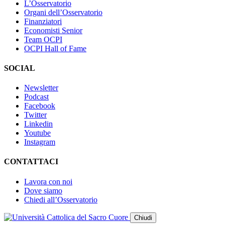
L’Osservatorio
Organi dell’Osservatorio
Finanziatori
Economisti Senior
Team OCPI
OCPI Hall of Fame
SOCIAL
Newsletter
Podcast
Facebook
Twitter
Linkedin
Youtube
Instagram
CONTATTACI
Lavora con noi
Dove siamo
Chiedi all’Osservatorio
Chiudi