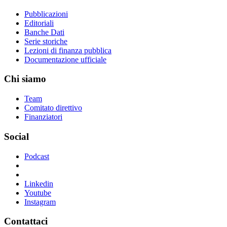
Pubblicazioni
Editoriali
Banche Dati
Serie storiche
Lezioni di finanza pubblica
Documentazione ufficiale
Chi siamo
Team
Comitato direttivo
Finanziatori
Social
Podcast
Linkedin
Youtube
Instagram
Contattaci