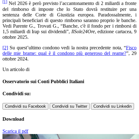
[1]
Nel 2026 è però previsto l’accantonamento di 2 miliardi a fronte
del rimborso di imposte che lo Stato dovrà restituire per una
sentenza delle Corte di Giustizia europea. Paradossalmente, i
principali beneficiari di questo rimborso saranno proprio le banche.
Vedi Parente G., Trovati G., “Banche, c'è il fondo per i rimborsi di
1,5 miliardi di Irap sui dividendi”,
IlSole24Ore
, edizione cartacea, 9
ottobre 2025.
[2]
Su quest’ultimo condono vedi la nostra precedente nota, “
Fisco
delle mie brame: qual è il condono più generoso del reame?
”, 29
ottobre 2024.
Un articolo di
Osservatorio sui Conti Pubblici Italiani
Condividi su:
Condividi su Facebook
Condividi su Twitter
Condividi su Linkedin
Download
Scarica il pdf