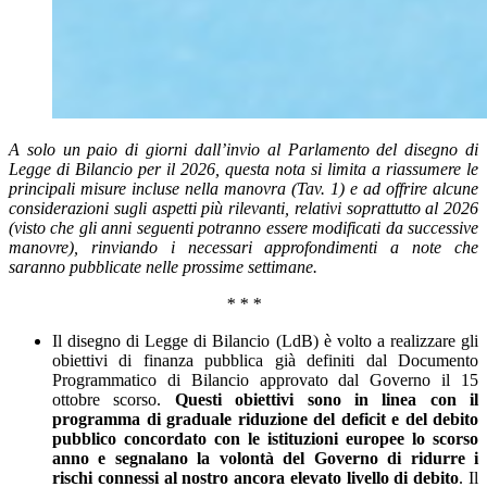
A solo un paio di giorni dall’invio al Parlamento del disegno di
Legge di Bilancio per il 2026, questa nota si limita a riassumere le
principali misure incluse nella manovra (Tav. 1) e ad offrire alcune
considerazioni sugli aspetti più rilevanti, relativi soprattutto al 2026
(visto che gli anni seguenti potranno essere modificati da successive
manovre), rinviando i necessari approfondimenti a note che
saranno pubblicate nelle prossime settimane.
* * *
Il disegno di Legge di Bilancio (LdB) è volto a realizzare gli
obiettivi di finanza pubblica già definiti dal Documento
Programmatico di Bilancio approvato dal Governo il 15
ottobre scorso.
Questi obiettivi sono in linea con il
programma di graduale riduzione del deficit e del debito
pubblico concordato con le istituzioni europee lo scorso
anno e segnalano la volontà del Governo di ridurre i
rischi connessi al nostro ancora elevato livello di debito
. Il