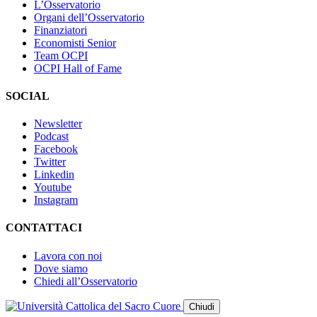
L’Osservatorio
Organi dell’Osservatorio
Finanziatori
Economisti Senior
Team OCPI
OCPI Hall of Fame
SOCIAL
Newsletter
Podcast
Facebook
Twitter
Linkedin
Youtube
Instagram
CONTATTACI
Lavora con noi
Dove siamo
Chiedi all’Osservatorio
Chiudi