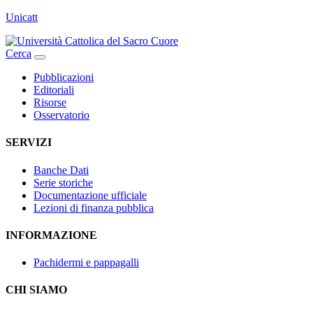
Unicatt
Cerca
Pubblicazioni
Editoriali
Risorse
Osservatorio
SERVIZI
Banche Dati
Serie storiche
Documentazione ufficiale
Lezioni di finanza pubblica
INFORMAZIONE
Pachidermi e pappagalli
CHI SIAMO