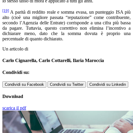
lo stesso tasso di mora è applicato a tutti gli anni.
[19]
A parità di reddito reale e somma evasa, un punteggio ISA più
alto (cioè una migliore passata “reputazione” come contribuente,
secondo l’Agenzia delle Entrate) corrisponde a una cifra più bassa
da pagare. Tuttavia, questo correttivo non elimina l’incentivo a
dichiarare meno, dato che la somma dovuta è proprio una
percentuale di quanto dichiarato.
Un articolo di
Carlo Cignarella, Carlo Cottarelli, Ilaria Maroccia
Condividi su:
Condividi su Facebook
Condividi su Twitter
Condividi su Linkedin
Download
scarica il pdf