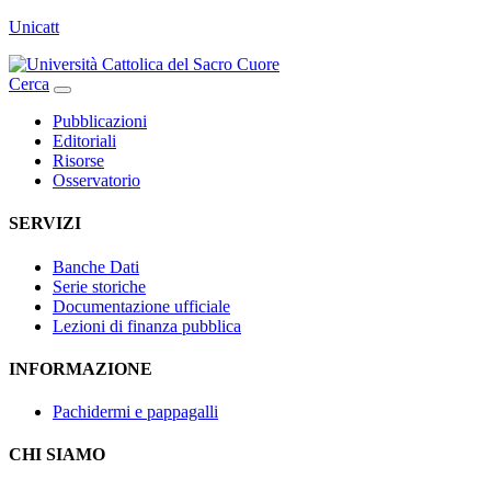
Unicatt
Cerca
Pubblicazioni
Editoriali
Risorse
Osservatorio
SERVIZI
Banche Dati
Serie storiche
Documentazione ufficiale
Lezioni di finanza pubblica
INFORMAZIONE
Pachidermi e pappagalli
CHI SIAMO