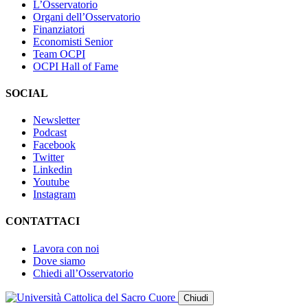
L’Osservatorio
Organi dell’Osservatorio
Finanziatori
Economisti Senior
Team OCPI
OCPI Hall of Fame
SOCIAL
Newsletter
Podcast
Facebook
Twitter
Linkedin
Youtube
Instagram
CONTATTACI
Lavora con noi
Dove siamo
Chiedi all’Osservatorio
Chiudi