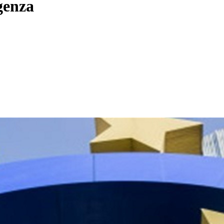
genza