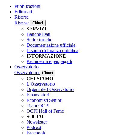
Pubblicazioni
Editoriali
Risorse
Risorse
Chiudi
SERVIZI
Banche Dati
Serie storiche
Documentazione ufficiale
Lezioni di finanza pubblica
INFORMAZIONE
Pachidermi e pappagalli
Osservatorio
Osservatorio
Chiudi
CHI SIAMO
L’Osservatorio
Organi dell’Osservatorio
Finanziatori
Economisti Senior
Team OCPI
OCPI Hall of Fame
SOCIAL
Newsletter
Podcast
Facebook