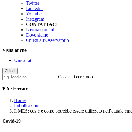
Twitter
Linkedin
Youtube
Instagram
CONTATTACI
Lavora con noi
Dove siamo
Chiedi all’Osservatorio
Visita anche
Unicatt.it
Chiudi
Cosa stai cercando...
Più ricercate
Home
Pubblicazioni
Il MES: cos’è e come potrebbe essere utilizzato nell’attuale em
Covid-19