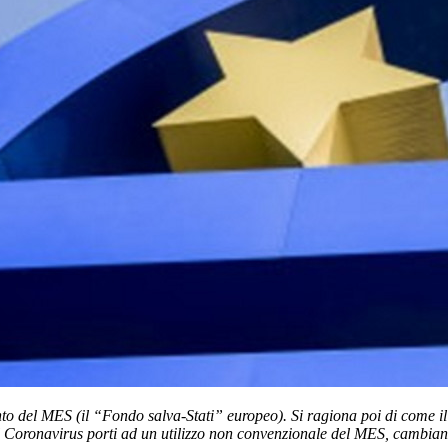
vento del MES (il “Fondo salva-Stati” europeo). Si ragiona poi di come 
del Coronavirus porti ad un utilizzo non convenzionale del MES, cambian