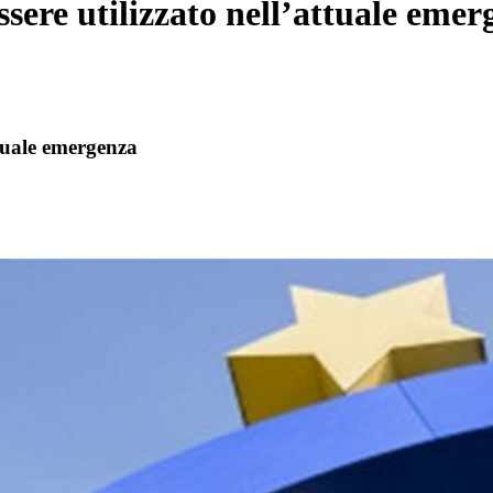
sere utilizzato nell’attuale emer
ttuale emergenza