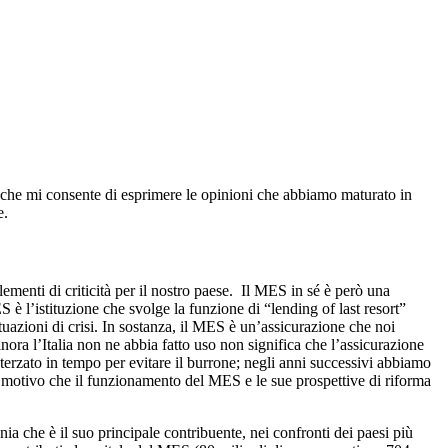
o e che mi consente di esprimere le opinioni che abbiamo maturato in
e.
ementi di criticità per il nostro paese. Il MES in sé è però una
S è l’istituzione che svolge la funzione di “lending of last resort”
ituazioni di crisi. In sostanza, il MES è un’assicurazione che noi
finora l’Italia non ne abbia fatto uso non significa che l’assicurazione
terzato in tempo per evitare il burrone; negli anni successivi abbiamo
to motivo che il funzionamento del MES e le sue prospettive di riforma
 che è il suo principale contribuente, nei confronti dei paesi più