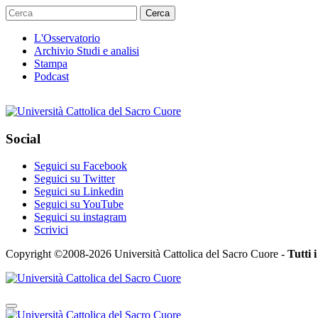
Cerca
L'Osservatorio
Archivio Studi e analisi
Stampa
Podcast
Social
Seguici su Facebook
Seguici su Twitter
Seguici su Linkedin
Seguici su YouTube
Seguici su instagram
Scrivici
Copyright ©2008-2026 Università Cattolica del Sacro Cuore -
Tutti i