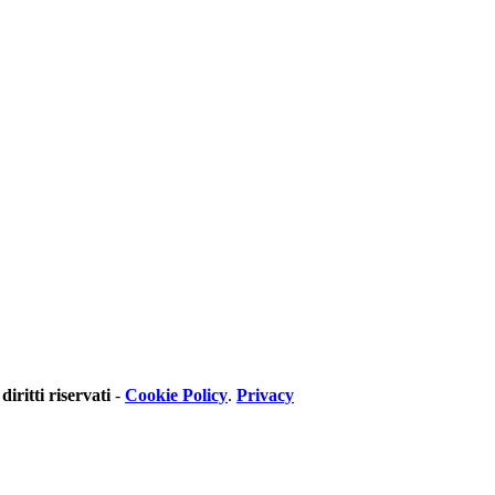
 diritti riservati
-
Cookie Policy
.
Privacy