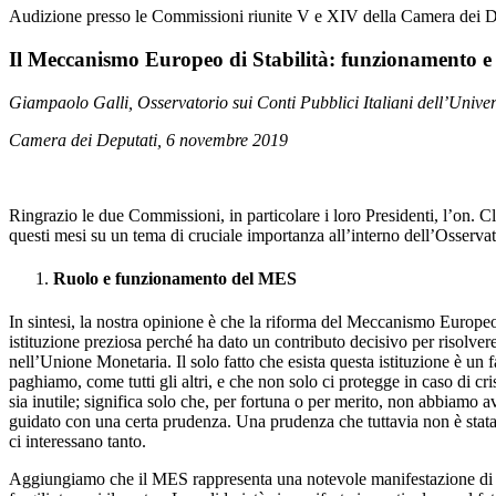
Audizione presso le Commissioni riunite V e XIV della Camera dei D
Il Meccanismo Europeo di Stabilità: funzionamento e 
Giampaolo Galli, Osservatorio sui Conti Pubblici Italiani dell’Univer
Camera dei Deputati, 6 novembre 2019
Ringrazio le due Commissioni, in particolare i loro Presidenti, l’on. C
questi mesi su un tema di cruciale importanza all’interno dell’Osservat
Ruolo e funzionamento del MES
In sintesi, la nostra opinione è che la riforma del Meccanismo Europeo 
istituzione preziosa perché ha dato un contributo decisivo per risolvere
nell’Unione Monetaria. Il solo fatto che esista questa istituzione è un f
paghiamo, come tutti gli altri, e che non solo ci protegge in caso di cris
sia inutile; significa solo che, per fortuna o per merito, non abbiamo
guidato con una certa prudenza. Una prudenza che tuttavia non è stata 
ci interessano tanto.
Aggiungiamo che il MES rappresenta una notevole manifestazione di soli