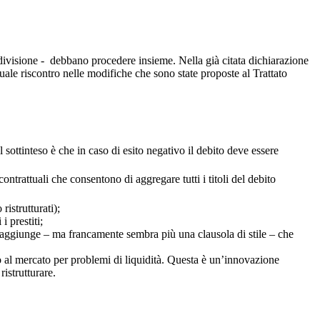
condivisione - debbano procedere insieme. Nella già citata dichiarazione
ale riscontro nelle modifiche che sono state proposte al Trattato
sottinteso è che in caso di esito negativo il debito deve essere
contrattuali che consentono di aggregare tutti i titoli del debito
ristrutturati);
 prestiti;
i aggiunge – ma francamente sembra più una clausola di stile – che
so al mercato per problemi di liquidità. Questa è un’innovazione
ristrutturare.