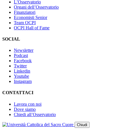
L’Osservatorio
Organi dell’Osservatorio
Finanziatori
Economisti Senior
Team OCPI
OCPI Hall of Fame
SOCIAL
Newsletter
Podcast
Facebook
Twitter
Linkedin
Youtube
Instagram
CONTATTACI
Lavora con noi
Dove siamo
Chiedi all’Osservatorio
Chiudi