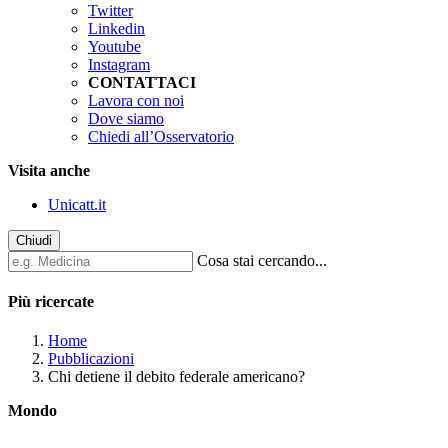
Twitter
Linkedin
Youtube
Instagram
CONTATTACI
Lavora con noi
Dove siamo
Chiedi all’Osservatorio
Visita anche
Unicatt.it
Chiudi
Cosa stai cercando...
Più ricercate
Home
Pubblicazioni
Chi detiene il debito federale americano?
Mondo