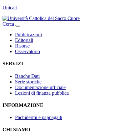
Unicatt
Cerca
Pubblicazioni
Editoriali
Risorse
Osservatorio
SERVIZI
Banche Dati
Serie storiche
Documentazione ufficiale
Lezioni di finanza pubblica
INFORMAZIONE
Pachidermi e pappagalli
CHI SIAMO