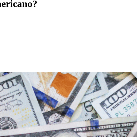
mericano?