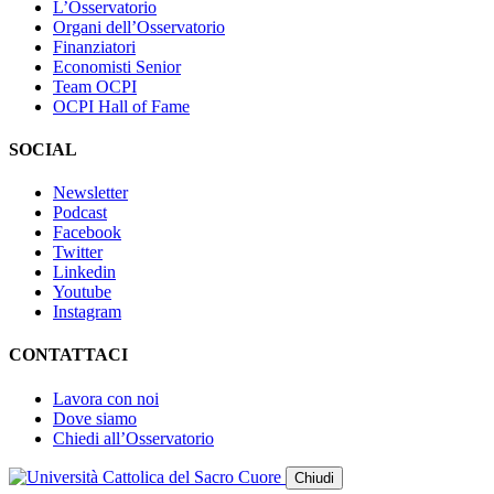
L’Osservatorio
Organi dell’Osservatorio
Finanziatori
Economisti Senior
Team OCPI
OCPI Hall of Fame
SOCIAL
Newsletter
Podcast
Facebook
Twitter
Linkedin
Youtube
Instagram
CONTATTACI
Lavora con noi
Dove siamo
Chiedi all’Osservatorio
Chiudi