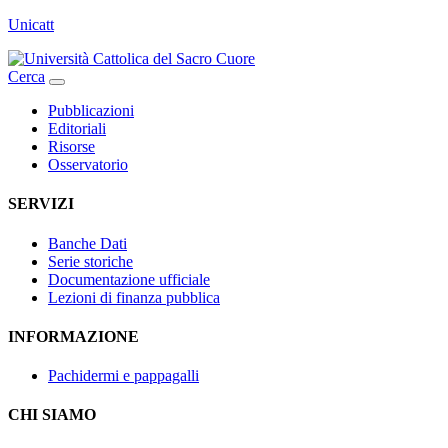
Unicatt
Cerca
Pubblicazioni
Editoriali
Risorse
Osservatorio
SERVIZI
Banche Dati
Serie storiche
Documentazione ufficiale
Lezioni di finanza pubblica
INFORMAZIONE
Pachidermi e pappagalli
CHI SIAMO