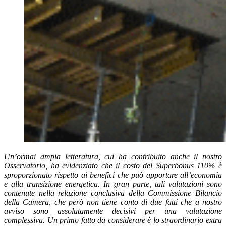
Un’ormai ampia letteratura, cui ha contribuito anche il nostro
Osservatorio, ha evidenziato che il costo del Superbonus 110% è
sproporzionato rispetto ai benefici che può apportare all’economia
e alla transizione energetica. In gran parte, tali valutazioni sono
contenute nella relazione conclusiva della Commissione Bilancio
della Camera, che però non tiene conto di due fatti che a nostro
avviso sono assolutamente decisivi per una valutazione
complessiva. Un primo fatto da considerare è lo straordinario extra