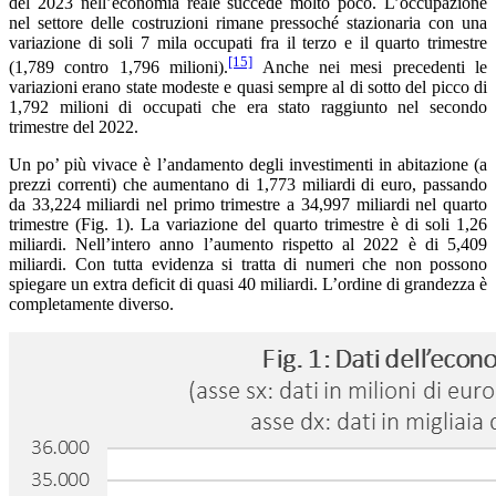
del 2023 nell’economia reale succede molto poco. L’occupazione
nel settore delle costruzioni rimane pressoché stazionaria con una
variazione di soli 7 mila occupati fra il terzo e il quarto trimestre
[15]
(1,789 contro 1,796 milioni).
Anche nei mesi precedenti le
variazioni erano state modeste e quasi sempre al di sotto del picco di
1,792 milioni di occupati che era stato raggiunto nel secondo
trimestre del 2022.
Un po’ più vivace è l’andamento degli investimenti in abitazione (a
prezzi correnti) che aumentano di 1,773 miliardi di euro, passando
da 33,224 miliardi nel primo trimestre a 34,997 miliardi nel quarto
trimestre (Fig. 1). La variazione del quarto trimestre è di soli 1,26
miliardi. Nell’intero anno l’aumento rispetto al 2022 è di 5,409
miliardi. Con tutta evidenza si tratta di numeri che non possono
spiegare un extra deficit di quasi 40 miliardi. L’ordine di grandezza è
completamente diverso.