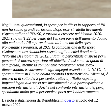
Negli ultimi quarant’anni, la spesa per la difesa in rapporto al Pil
non ha subito grandi variazioni. Dopo essersi ridotta lievemente
rispetto agli anni ’80-’90, è tornata a crescere nel biennio 2020-
2021 sino all’1,22 per cento del Pil, con parte dell’aumento dovuto
alla caduta del Pil e parte dovuto all’aumento della spesa.
Nonostante i progressi, al 2021 la composizione della spesa
risultava ancora sbilanciata rispetto agli obiettivi fissati nella
“riforma Di Paola” del 2012. Infatti, la percentuale di spesa per il
personale è ancora superiore all’obiettivo (così come la quota di
sottufficiali), mentre la componente “esercizio” resta sotto-
dimensionata. Relativamente agli impegni assunti con la NATO, la
spesa militare su Pil (calcolata secondo i parametri dell’Alleanza) è
ancora al di sotto del 2 per cento. Tuttavia, l’Italia rispetta gli
impegni legati alla spesa per investimenti e alla partecipazione a
missioni internazionali. Anche nel confronto internazionale, però,
spendiamo molto per il personale e poco per l’addestramento.
La nota è stata ripresa da Repubblica in
questo
articolo del 12
marzo 2022.