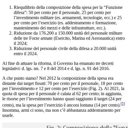
Riequilibrio della composizione della spesa per la “Funzione
difesa”: 50 per cento per il personale, 25 per cento per
l’investimento militare (es. armamenti, tecnologie, ecc.) e 25
per cento per l’esercizio (es. addestramento e formazione,
mantenimento dei mezzi e delle infrastrutture, ecc.).
Riduzione da 176.200 a 150.000 unità del personale militare
delle tre Forze armate (Esercito, Marina ed Aeronautica) entro
il 2024;
Riduzione del personale civile della difesa a 20.000 unità
entro il 2024.
Al fine di attuare la riforma, il Governo ha emanato tre decreti
legislativi: d. lgs. nn. 7 e 8 del 2014 e d. lgs. n. 91 del 2016.
A che punto siamo? Nel 2012 la composizione della spesa era
distante dai target fissati: 70 per cento per il personale, 18 per cento
per l’investimento e 12 per cento per l’esercizio (Fig. 2). Al 2021, la
quota di spesa per il personale è calata al 62 per cento; in aggiunta,
le risorse per l’investimento hanno quasi raggiunto il target (24 per
[5]
cento), ma la spesa per l’esercizio è ancora lontana (14 per cento).
Insomma, armi ci sono, ma non c’è abbastanza addestramento per
usarle.