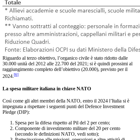
Riguardo al terzo obiettivo, l’organico civile è stato ridotto dalle
30.000 unità del 2012 alle 22.700 del 2021; si è quindi prossimi al
raggiungimento completo dell’obiettivo (20.000), previsto per il
[6]
2024.
La spesa militare italiana in chiave NATO
Così come gli altri membri della NATO, entro il 2024 l’Italia si è
impegnata a rispettare i seguenti punti del Defence Investment
Pledge (DIP):
Spesa per la difesa rispetto al Pil del 2 per cento;
Componente di investimento militare del 20 per cento
(secondo le definizioni NATO, vedi sotto);
Partecipazione alle missioni, operazioni e altre attività di