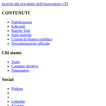
Iscriviti alla newsletter dell'Osservatorio CPI
CONTENUTI
Pubblicazioni
Editoriali
Banche Dati
Serie storiche
Lezioni di finanza pubblica
Documentazione ufficiale
Chi siamo
Team
Comitato direttivo
Finanziatori
Social
Podcast
Linkedin
Youtube