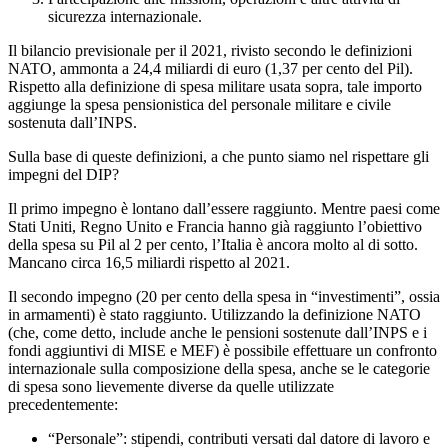
sicurezza internazionale.
Il bilancio previsionale per il 2021, rivisto secondo le definizioni
NATO, ammonta a 24,4 miliardi di euro (1,37 per cento del Pil).
Rispetto alla definizione di spesa militare usata sopra, tale importo
aggiunge la spesa pensionistica del personale militare e civile
sostenuta dall’INPS.
Sulla base di queste definizioni, a che punto siamo nel rispettare gli
impegni del DIP?
Il primo impegno è lontano dall’essere raggiunto. Mentre paesi come
Stati Uniti, Regno Unito e Francia hanno già raggiunto l’obiettivo
della spesa su Pil al 2 per cento, l’Italia è ancora molto al di sotto.
Mancano circa 16,5 miliardi rispetto al 2021.
Il secondo impegno (20 per cento della spesa in “investimenti”, ossia
in armamenti) è stato raggiunto. Utilizzando la definizione NATO
(che, come detto, include anche le pensioni sostenute dall’INPS e i
fondi aggiuntivi di MISE e MEF) è possibile effettuare un confronto
internazionale sulla composizione della spesa, anche se le categorie
di spesa sono lievemente diverse da quelle utilizzate
precedentemente:
“Personale”: stipendi, contributi versati dal datore di lavoro e