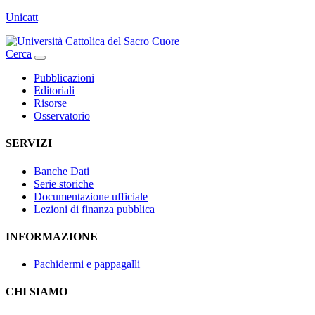
Unicatt
Cerca
Pubblicazioni
Editoriali
Risorse
Osservatorio
SERVIZI
Banche Dati
Serie storiche
Documentazione ufficiale
Lezioni di finanza pubblica
INFORMAZIONE
Pachidermi e pappagalli
CHI SIAMO