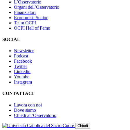
L’Osservatorio
Organi dell’Osservatorio
Finanziatori
Economisti Senior
Team OCPI
OCPI Hall of Fame
SOCIAL
Newsletter
Podcast
Facebook
Twitter
Linkedin
Youtube
Instagram
CONTATTACI
Lavora con noi
Dove siamo
Chiedi all’Osservatorio
Chiudi