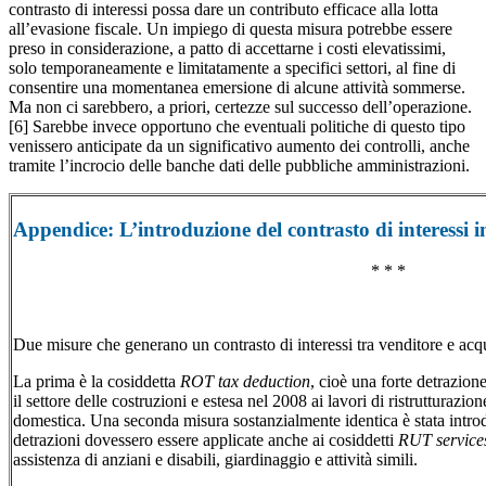
contrasto di interessi possa dare un contributo efficace alla lotta
all’evasione fiscale. Un impiego di questa misura potrebbe essere
preso in considerazione, a patto di accettarne i costi elevatissimi,
solo temporaneamente e limitatamente a specifici settori, al fine di
consentire una momentanea emersione di alcune attività sommerse.
Ma non ci sarebbero, a priori, certezze sul successo dell’operazione.
[6] Sarebbe invece opportuno che eventuali politiche di questo tipo
venissero anticipate da un significativo aumento dei controlli, anche
tramite l’incrocio delle banche dati delle pubbliche amministrazioni.
Appendice: L’introduzione del contrasto di interessi i
* * *
Due misure che generano un contrasto di interessi tra venditore e acqu
La prima è la cosiddetta
ROT tax deduction
, cioè una forte detrazione
il settore delle costruzioni e estesa nel 2008 ai lavori di ristrutturaz
domestica. Una seconda misura sostanzialmente identica è stata introd
detrazioni dovessero essere applicate anche ai cosiddetti
RUT service
assistenza di anziani e disabili, giardinaggio e attività simili.