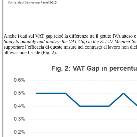
Anche i dati sul VAT gap (cioè la differenza tra il gettito IVA atteso e
Study to quantify and analyse the VAT Gap in the EU-27 Member Sta
supportare l’efficacia di queste misure nel contrasto al lavoro non dich
all’evasione fiscale (Fig. 2).