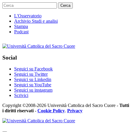
Cerca
L'Osservatorio
Archivio Studi e analisi
Stampa
Podcast
Social
Seguici su Facebook
Seguici su Twitter
Seguici su Linkedin
Seguici su YouTube
Seguici su instagram
Scrivici
Copyright ©2008-2026 Università Cattolica del Sacro Cuore -
Tutti
i diritti riservati
-
Cookie Policy
.
Privacy