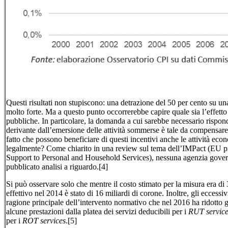
Questi risultati non stupiscono: una detrazione del 50 per cento su una
molto forte. Ma a questo punto occorrerebbe capire quale sia l’effetto
pubbliche. In particolare, la domanda a cui sarebbe necessario risponde
derivante dall’emersione delle attività sommerse è tale da compensare i
fatto che possono beneficiare di questi incentivi anche le attività 
legalmente? Come chiarito in una review sul tema dell’IMPact (EU 
Support to Personal and Household Services), nessuna agenzia govern
pubblicato analisi a riguardo.[4]
Si può osservare solo che mentre il costo stimato per la misura era di 
effettivo nel 2014 è stato di 16 miliardi di corone. Inoltre, gli eccessivi
ragione principale dell’intervento normativo che nel 2016 ha ridotto g
alcune prestazioni dalla platea dei servizi deducibili per i
RUT service
per i
ROT services
.[5]