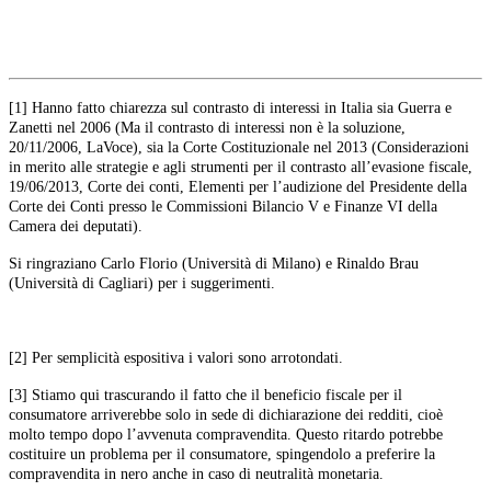
[1] Hanno fatto chiarezza sul contrasto di interessi in Italia sia Guerra e
Zanetti nel 2006 (Ma il contrasto di interessi non è la soluzione,
20/11/2006, LaVoce), sia la Corte Costituzionale nel 2013 (Considerazioni
in merito alle strategie e agli strumenti per il contrasto all’evasione fiscale,
19/06/2013, Corte dei conti, Elementi per l’audizione del Presidente della
Corte dei Conti presso le Commissioni Bilancio V e Finanze VI della
Camera dei deputati).
Si ringraziano Carlo Florio (Università di Milano) e Rinaldo Brau
(Università di Cagliari) per i suggerimenti.
[2] Per semplicità espositiva i valori sono arrotondati.
[3] Stiamo qui trascurando il fatto che il beneficio fiscale per il
consumatore arriverebbe solo in sede di dichiarazione dei redditi, cioè
molto tempo dopo l’avvenuta compravendita. Questo ritardo potrebbe
costituire un problema per il consumatore, spingendolo a preferire la
compravendita in nero anche in caso di neutralità monetaria.