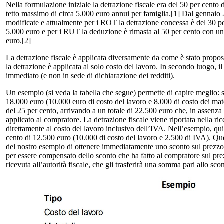
Nella formulazione iniziale la detrazione fiscale era del 50 per cento 
tetto massimo di circa 5.000 euro annui per famiglia.[1] Dal gennaio
modificate e attualmente per i ROT la detrazione concessa è del 30 pe
5.000 euro e per i RUT la deduzione è rimasta al 50 per cento con u
euro.[2]
La detrazione fiscale è applicata diversamente da come è stato propost
la detrazione è applicata al solo costo del lavoro. In secondo luogo, i
immediato (e non in sede di dichiarazione dei redditi).
Un esempio (si veda la tabella che segue) permette di capire meglio:
18.000 euro (10.000 euro di costo del lavoro e 8.000 di costo dei mate
del 25 per cento, arrivando a un totale di 22.500 euro che, in assenza 
applicato al compratore. La detrazione fiscale viene riportata nella ric
direttamente al costo del lavoro inclusivo dell’IVA. Nell’esempio, quind
cento di 12.500 euro (10.000 di costo del lavoro e 2.500 di IVA). 
del nostro esempio di ottenere immediatamente uno sconto sul prezzo d
per essere compensato dello sconto che ha fatto al compratore sul pre
ricevuta all’autorità fiscale, che gli trasferirà una somma pari allo sco