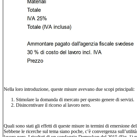
Nella loro introduzione, queste misure avevano due scopi principali:
Stimolare la domanda di mercato per questo genere di servizi.
Disincentivare il ricorso al lavoro nero.
Quali sono stati gli effetti di queste misure in termini di emersione 
Sebbene le ricerche sul tema siano poche, c’è convergenza sull’utilità 
lavoro nero. I risultati di un sondaggio Demoskop del 2015 (Fig. 1