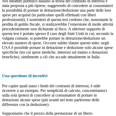
Nel dibattito pubblico italiano la teoria del contrasto di interessi è
stata proposta a più riprese, suggerendo di concedere ai consumatori
la possibilità di portare in detrazione/deduzione una parte delle loro
spese per acquisti (in particolare quelli effettuati con liberi
professionisti). I sostenitori di questa tesi credono che, nonostante la
perdita di gettito fiscale, si realizzerebbe l’emersione di molte attività
precedentemente non dichiarate al fisco. A ulteriore supporto di
questa tesi è portato spesso il caso degli Stati Uniti in cui, secondo la
vulgata comune, si potrebbe portare in detrazione/deduzione un
elevato numero di spese. Occorre subito sfatare questo mito: negli
USA è possibile portare in detrazione e deduzione solo alcune spese
specifiche (tra cui spese mediche, interessi sul mutuo e donazioni
benefiche), similmente a ciò che accade attualmente in Italia.
Una questione di incentivi
Per capire quali siano i limiti del contrasto di interessi, è utile
ricorrere a un esempio. Per semplicità di calcolo, concentriamoci
sulla sola ipotesi di concedere al consumatore di portare in
detrazione alcune spese (più avanti nel testo parleremo delle
differenze con la deduzione).
Supponiamo che il prezzo della prestazione di un libero