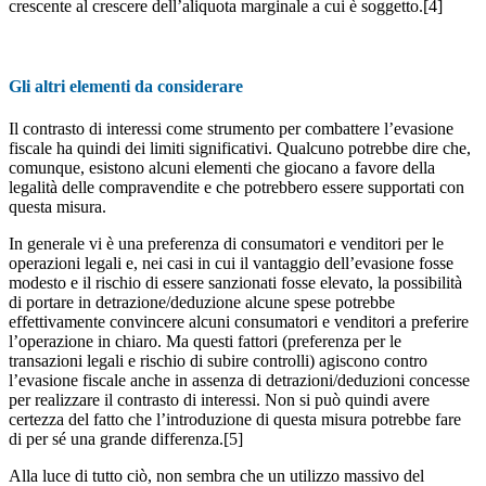
crescente al crescere dell’aliquota marginale a cui è soggetto.[4]
Gli altri elementi da considerare
Il contrasto di interessi come strumento per combattere l’evasione
fiscale ha quindi dei limiti significativi. Qualcuno potrebbe dire che,
comunque, esistono alcuni elementi che giocano a favore della
legalità delle compravendite e che potrebbero essere supportati con
questa misura.
In generale vi è una preferenza di consumatori e venditori per le
operazioni legali e, nei casi in cui il vantaggio dell’evasione fosse
modesto e il rischio di essere sanzionati fosse elevato, la possibilità
di portare in detrazione/deduzione alcune spese potrebbe
effettivamente convincere alcuni consumatori e venditori a preferire
l’operazione in chiaro. Ma questi fattori (preferenza per le
transazioni legali e rischio di subire controlli) agiscono contro
l’evasione fiscale anche in assenza di detrazioni/deduzioni concesse
per realizzare il contrasto di interessi. Non si può quindi avere
certezza del fatto che l’introduzione di questa misura potrebbe fare
di per sé una grande differenza.[5]
Alla luce di tutto ciò, non sembra che un utilizzo massivo del