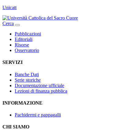
Unicatt
Cerca
Pubblicazioni
Editoriali
Risorse
Osservatorio
SERVIZI
Banche Dati
Serie storiche
Documentazione ufficiale
Lezioni di finanza pubblica
INFORMAZIONE
Pachidermi e pappagalli
CHI SIAMO