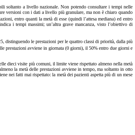
ili soltanto a livello nazionale. Non potendo consultare i tempi nelle
ture versioni con i dati a livello più granulare, ma non è chiaro quando
azioni, entro quanti la metà di esse (quindi l’attesa mediana) ed entro
n indica i tempi massimi; un’altra grave mancanza, visto l’obiettivo di
 distinguendo le prestazioni per le quattro classi di priorità, dalla più
e prestazioni avviene in giornata (0 giorni), il 50% entro due giorni e
lle dieci visite più comuni, il limite viene rispettato almeno nella metà
 almeno la metà delle prestazioni avviene in tempo, ma soltanto in otto
iene nei fatti mai rispettato: la metà dei pazienti aspetta più di un mese