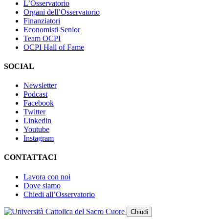
L’Osservatorio
Organi dell’Osservatorio
Finanziatori
Economisti Senior
Team OCPI
OCPI Hall of Fame
SOCIAL
Newsletter
Podcast
Facebook
Twitter
Linkedin
Youtube
Instagram
CONTATTACI
Lavora con noi
Dove siamo
Chiedi all’Osservatorio
Chiudi