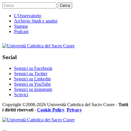
Cerca
L'Osservatorio
Archivio Studi e analisi
Stampa
Podcast
Social
Seguici su Facebook
Seguici su Twitter
Seguici su Linkedin
Seguici su YouTube
Seguici su instagram
Scrivici
Copyright ©2008-2026 Università Cattolica del Sacro Cuore -
Tutti
i diritti riservati
-
Cookie Policy
.
Privacy