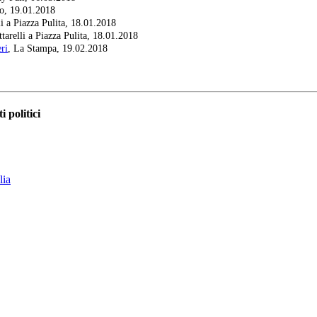
io, 19.01.2018
i a Piazza Pulita, 18.01.2018
arelli a Piazza Pulita, 18.01.2018
ri
, La Stampa, 19.02.2018
i politici
lia