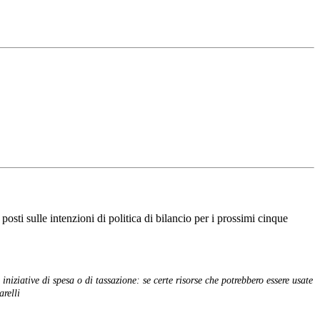
 posti sulle intenzioni di politica di bilancio per i prossimi cinque
iziative di spesa o di tassazione: se certe risorse che potrebbero essere usate
arelli