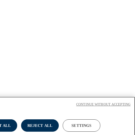
CONTINUE WITHOUT ACCEPTING
T ALL
REJECT ALL
SETTINGS
cy