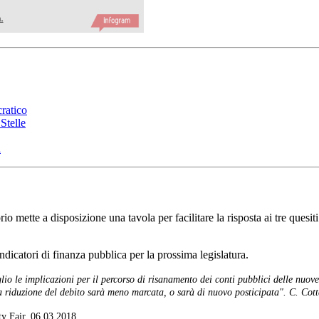
ratico
Stelle
i
rio mette a disposizione una tavola per facilitare la risposta ai tre quesiti
ndicatori di finanza pubblica per la prossima legislatura.
 le implicazioni per il percorso di risanamento dei conti pubblici delle nuove in
 la riduzione del debito sarà meno marcata, o sarà di nuovo posticipata". C. Cott
ty Fair, 06.03.2018