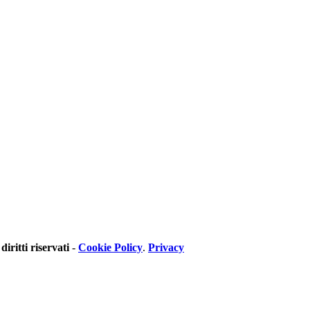
 diritti riservati
-
Cookie Policy
.
Privacy