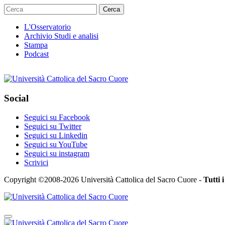
Cerca
L'Osservatorio
Archivio Studi e analisi
Stampa
Podcast
Social
Seguici su Facebook
Seguici su Twitter
Seguici su Linkedin
Seguici su YouTube
Seguici su instagram
Scrivici
Copyright ©2008-2026 Università Cattolica del Sacro Cuore -
Tutti i