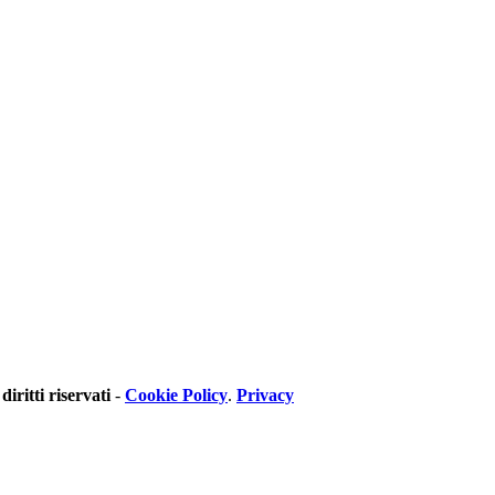
 diritti riservati
-
Cookie Policy
.
Privacy