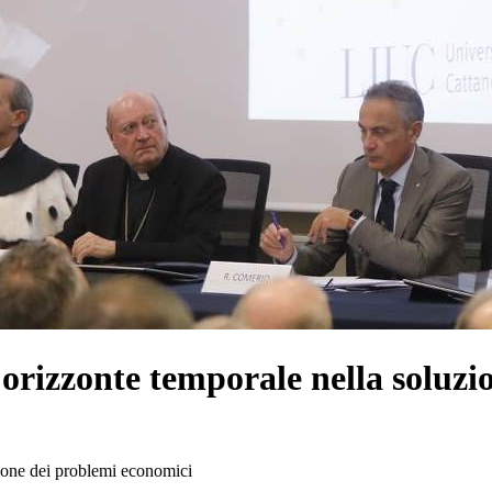
 orizzonte temporale nella soluz
zione dei problemi economici