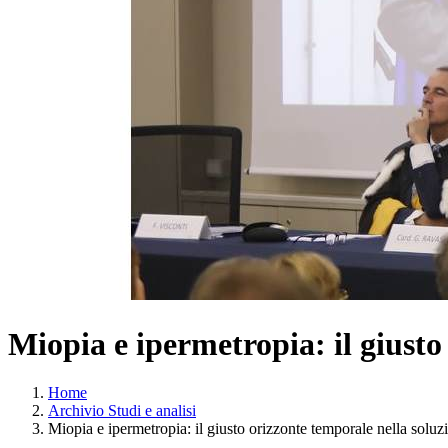
Miopia e ipermetropia: il giusto
Home
Archivio Studi e analisi
Miopia e ipermetropia: il giusto orizzonte temporale nella solu