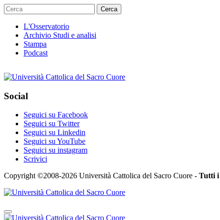
Cerca
L'Osservatorio
Archivio Studi e analisi
Stampa
Podcast
Social
Seguici su Facebook
Seguici su Twitter
Seguici su Linkedin
Seguici su YouTube
Seguici su instagram
Scrivici
Copyright ©2008-2026 Università Cattolica del Sacro Cuore -
Tutti i