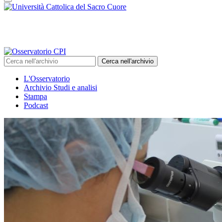
Cerca nell'archivio
L'Osservatorio
Archivio Studi e analisi
Stampa
Podcast