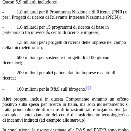
Questi 5,9 miliardi includono:
- 1,8 miliardi per il Programma Nazionale di Ricerca (PNR) e
per i Progetti di ricerca di Rilevante Interesse Nazionale (PRIN);
- 1,6 miliardi per 15 programmi di ricerca di base in
partenariato tra università, centri di ricerca e imprese;
- 1,5 miliardi per i progetti di ricerca delle imprese nel campo
della microelettronica;
- 600 milioni per sostenere i progetti di 2100 giovani
ricercatori;
- 200 milioni per altri partenariati tra imprese e centri di
ricerca;
[4]
- 160 milioni per la R&S sull’idrogeno.
Altri progetti inclusi in questa Componente avranno un effetto
positivo sulla spesa per ricerca in Italia, ma solo indirettamente: si
tratta principalmente di misure di infrastrutturali e organizzative (ad
esempio il potenziamento dei centri di trasferimento tecnologico) o
di incentivi indiretti (ad esempio alle start-up).
In conclusione, le risorse destinate alla R&S nel PNRR sono molto