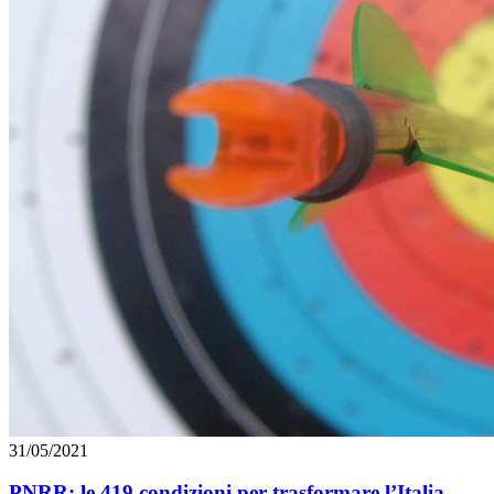
31/05/2021
PNRR: le 419 condizioni per trasformare l’Italia