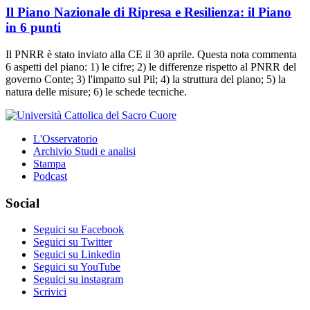
Il Piano Nazionale di Ripresa e Resilienza: il Piano
in 6 punti
Il PNRR è stato inviato alla CE il 30 aprile. Questa nota commenta
6 aspetti del piano: 1) le cifre; 2) le differenze rispetto al PNRR del
governo Conte; 3) l'impatto sul Pil; 4) la struttura del piano; 5) la
natura delle misure; 6) le schede tecniche.
L'Osservatorio
Archivio Studi e analisi
Stampa
Podcast
Social
Seguici su Facebook
Seguici su Twitter
Seguici su Linkedin
Seguici su YouTube
Seguici su instagram
Scrivici