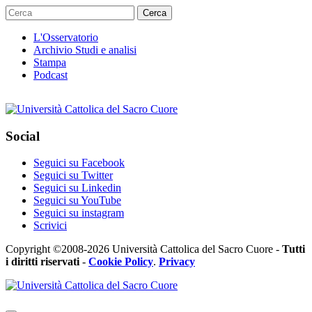
Cerca
L'Osservatorio
Archivio Studi e analisi
Stampa
Podcast
Social
Seguici su Facebook
Seguici su Twitter
Seguici su Linkedin
Seguici su YouTube
Seguici su instagram
Scrivici
Copyright ©2008-2026 Università Cattolica del Sacro Cuore -
Tutti
i diritti riservati
-
Cookie Policy
.
Privacy