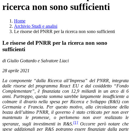
ricerca non sono sufficienti
Home
Archivio Studi e analisi
Le risorse del PNRR per la ricerca non sono sufficienti
Le risorse del PNRR per la ricerca non sono
sufficienti
di Giulio Gottardo e Salvatore Liaci
28 aprile 2021
La componente “dalla Ricerca all’Impresa” del PNRR, integrata
dalle risorse del programma React EU e dal cosiddetto “Fondo
Complementare”, è finanziata con 12,9 miliardi in un arco di 6
anni. Purtroppo, questa somma sarebbe largamente insufficiente a
colmare il divario nella spesa per Ricerca e Sviluppo (R&S) con
Germania e Francia. Per questo motivo, alla circolazione della
bozza dell’ultimo PNRR, il governo è stato criticato per non aver
mantenuto le promesse, o perlomeno non aver realizzato le
[1]
speranze, sugli investimenti in R&S.
Occorre però notare che
spese addizionali per R&S potranno essere finanziate dalla parte