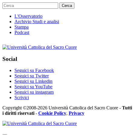
Cerca
L'Osservatorio
Archivio Studi e analisi
Stampa
Podcast
Social
Seguici su Facebook
Seguici su Twitter
Seguici su Linkedin
Seguici su YouTube
Seguici su instagram
Scrivici
Copyright ©2008-2026 Università Cattolica del Sacro Cuore -
Tutti
i diritti riservati
-
Cookie Policy
.
Privacy