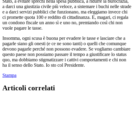
Stato, a evitare sprechi nella spesa pubblica, a ridurre la burocrazia,
a darci una giustizia civile più veloce, a sistemare i buchi nelle strade
e a darci servizi pubblici che funzionano, ma eleggiamo invece chi
ci promette quota 100 e reddito di cittadinanza. E, magari, ci regala
un condono fiscale un anno sì e uno no, premiando così chi non
vuole pagare le tasse.
Insomma, ogni scusa è buona per evadere le tasse e lasciare che a
pagarle siano gli onesti (e ce ne sono tanti) o quelli che comunque
devono pagarle perché non possono evadere. Se vogliamo cambiare
questo paese non possiamo passare il tempo a giustificare lo status
quo, ma dobbiamo stigmatizzare i cattivi comportamenti e chi non
ha il senso dello Stato. Io sto col Presidente.
Stampa
Articoli correlati